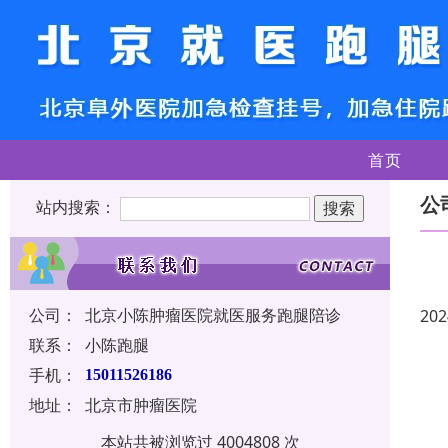
首页
公
站内搜索：
公司：
北京小陈肿瘤医院就医服务跑腿陪诊
202
联系：
小陈跑腿
手机：
15011526186
地址：
北京市肿瘤医院
本站共被浏览过 4004808 次