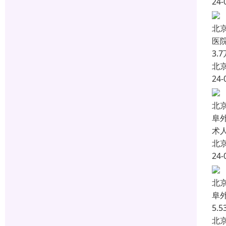
24-
北
医
3
北
24-
北
阜
术
北
24-
北
阜
5.
北