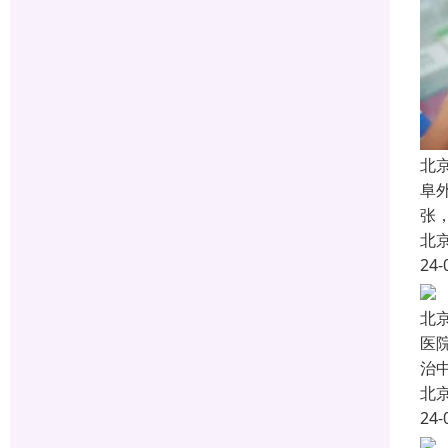
北
阜
张
北
24-
北
医
治
北
24-