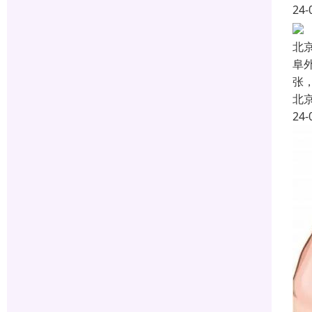
24-
北
阜
张
北
24-