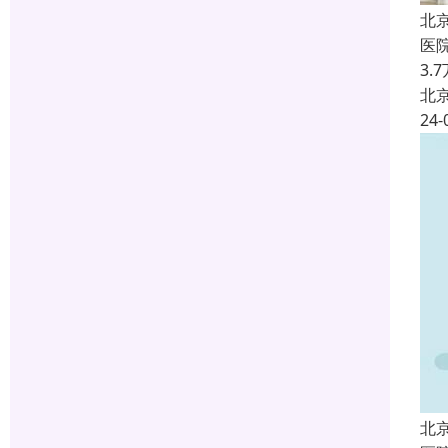
北
医
3
北
24-
北