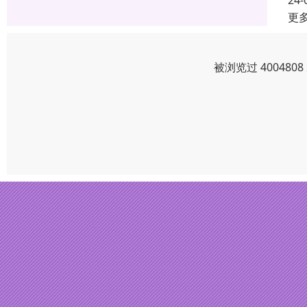
24-
更
被浏览过 40048