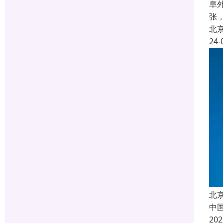
阜
张
北
24-
北
中
20